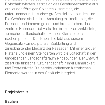
Botschaftsviertels, setzt sich das Gebäudeensemble aus
drei quaderförmigen Solitären zusammen, die
untereinander mittels einer großen Halle verbunden sind.
Die Gebäude sind in Ihrer Anmutung minimalistisch, die
Fassaden schimmern golden und bronzefarben; das
zentrale Hallendach ist – als Reminiszenz an zerklüftete,
türkische Tufflandschaften – einer Steinlandschaft
nachempfunden. Das Ensemble lebt aus diesem
Gegensatz von skulpturaler Zerklüftung und
zurückhaltender Eleganz der Fassaden. Mit einer großen
Platane und einem Steingarten wird die Botschaft in den
umgebenden Landschaftsraum eingebunden. Der Entwurf
zitiert die türkische Kulturlandschaft in ihrer Einmaligkeit
und Expressivität. Die bereits vorhanden historischen
Elemente werden in das Gebäude integriert.
Projektdetails
Bauherr