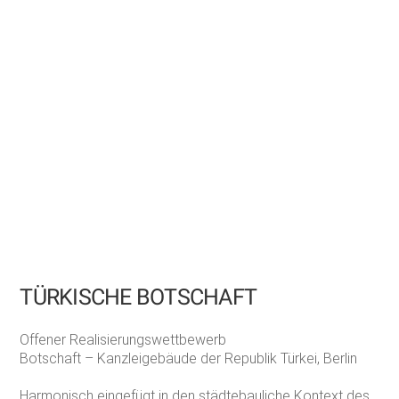
TÜRKISCHE BOTSCHAFT
Offener Realisierungswettbewerb
Botschaft – Kanzleigebäude der Republik Türkei, Berlin
Harmonisch eingefügt in den städtebauliche Kontext des