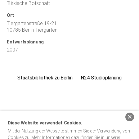
Türkische Botschaft
Ort
Tiergartenstraße 19-21
10785 Berlin-Tiergarten
Entwurfsplanung
2007
Staatsbibliothek zu Berlin
N24 Studioplanung
baumgarten simon architekten BDA
Diese Website verwendet Cookies.
Mit der Nutzung der Webseite stimmen Sie der Verwendung von
Impressum
Datenschutz
Cookies zu. Mehr Informationen dazu finden Sie in unserer