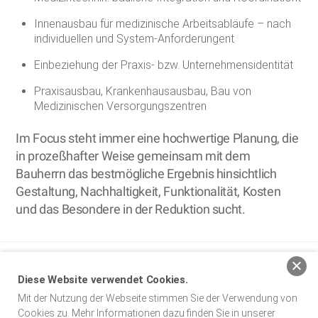
Innenausbau für medizinische Arbeitsabläufe – nach
individuellen und System-Anforderungent
Einbeziehung der Praxis- bzw. Unternehmensidentität
Praxisausbau, Krankenhausausbau, Bau von
Medizinischen Versorgungszentren
Im Focus steht immer eine hochwertige Planung, die
in prozeßhafter Weise gemeinsam mit dem
Bauherrn das bestmögliche Ergebnis hinsichtlich
Gestaltung, Nachhaltigkeit, Funktionalität, Kosten
und das Besondere in der Reduktion sucht.
baumgarten simon architekten BDA
Diese Website verwendet Cookies.
Mit der Nutzung der Webseite stimmen Sie der Verwendung von
Impressum
Datenschutz
Cookies zu. Mehr Informationen dazu finden Sie in unserer