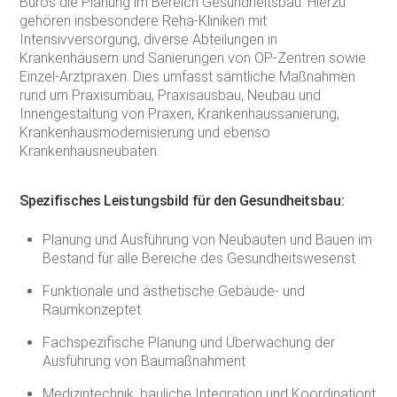
Büros die Planung im Bereich Gesundheitsbau. Hierzu
gehören insbesondere Reha-Kliniken mit
Intensivversorgung, diverse Abteilungen in
Krankenhäusern und Sanierungen von OP-Zentren sowie
Einzel-Arztpraxen. Dies umfasst sämtliche Maßnahmen
rund um Praxisumbau, Praxisausbau, Neubau und
Innengestaltung von Praxen, Krankenhaussanierung,
Krankenhausmodernisierung und ebenso
Krankenhausneubaten.
Spezifisches Leistungsbild für den Gesundheitsbau:
Planung und Ausführung von Neubauten und Bauen im
Bestand für alle Bereiche des Gesundheitswesenst
Funktionale und ästhetische Gebäude- und
Raumkonzeptet
Fachspezifische Planung und Überwachung der
Ausführung von Baumaßnahment
Medizintechnik: bauliche Integration und Koordinationt