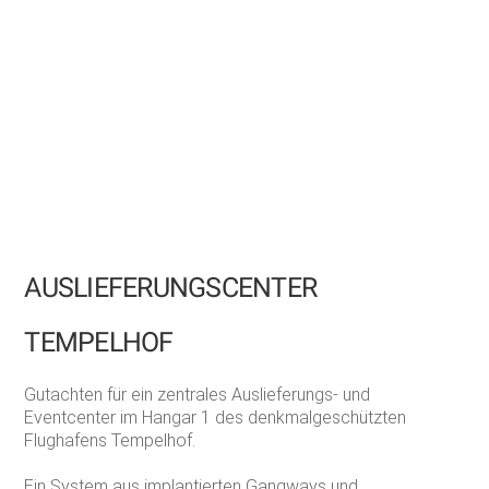
AUSLIEFERUNGSCENTER
TEMPELHOF
Gutachten für ein zentrales Auslieferungs- und
Eventcenter im Hangar 1 des denkmalgeschützten
Flughafens Tempelhof.
Ein System aus implantierten Gangways und