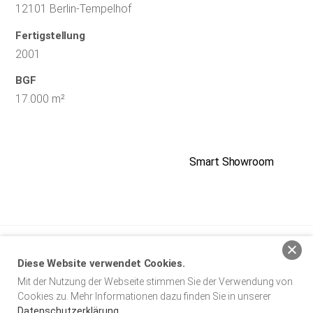
12101 Berlin-Tempelhof
Fertigstellung
2001
BGF
17.000 m²
Smart Showroom
baumgarten simon architekten BDA
Diese Website verwendet Cookies.
Mit der Nutzung der Webseite stimmen Sie der Verwendung von
Impressum
Datenschutz
Cookies zu. Mehr Informationen dazu finden Sie in unserer
Datenschutzerklärung
.