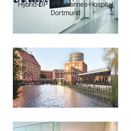
Hybrid-OP St.-Johannes-Hospital
Dortmund
Gesundheit
Medical Park Humboldt-Mühle