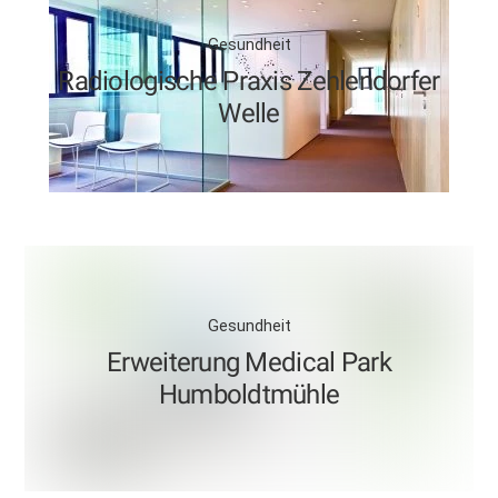
Gesundheit
Radiologische Praxis Zehlendorfer
Welle
Gesundheit
Erweiterung Medical Park
Humboldtmühle