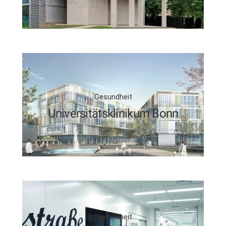
Gesundheit
Universitätsklinikum Bonn
Gesundheit