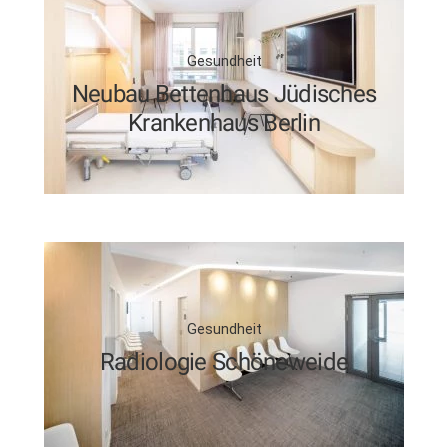
Gesundheit
Neubau Bettenhaus Jüdisches
Krankenhaus Berlin
Gesundheit
Radiologie Schöneweide